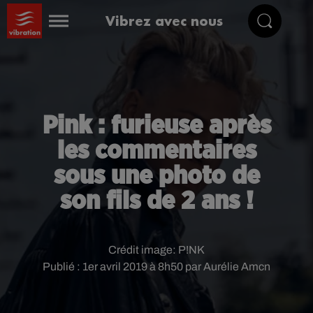
Vibrez avec nous
Pink : furieuse après
les commentaires
sous une photo de
son fils de 2 ans !
Crédit image:
P!NK
Publié : 1er avril 2019 à 8h50 par Aurélie Amcn