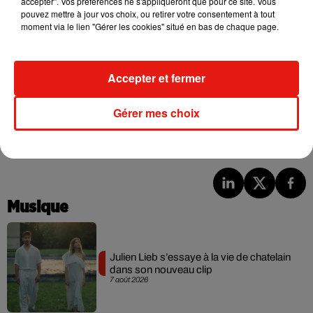
accepter". Vos préférences ne s'appliqueront que pour ce site. Vous
pouvez mettre à jour vos choix, ou retirer votre consentement à tout
moment via le lien "Gérer les cookies" situé en bas de chaque page.
Accepter et fermer
Gérer mes choix
Musique
Julien Lieb s’essaye à la vie de chatelain
dans son nouveau clip
7 août 2026