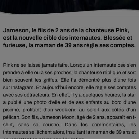
Jameson, le fils de 2 ans de la chanteuse Pink,
est la nouvelle cible des internautes. Blessée et
furieuse, la maman de 39 ans règle ses comptes.
Pink ne se laisse jamais faire.
Lorsqu’un internaute ose s’en
prendre à elle ou à ses proches, la chanteuse réplique et sort
bien souvent les griffes.
Elle l’a démontré plus d’une fois
sur
Instagram
.
Et aujourd’hui encore, elle règle ses comptes
avec ses détracteurs.
En effet, il y a quelques heures, la star
a publié une photo d’elle et de ses enfants au bord d’une
piscine, profitant d’un week-end au soleil aux côtés d’un
pélican.
Son fils, Jameson
Moon
, âgé de 2 ans, apparaît en t-
shirt, sans sa couche.
Dans les commentaires, les
internautes se lâchent alors, insultant la maman de 39 ans et