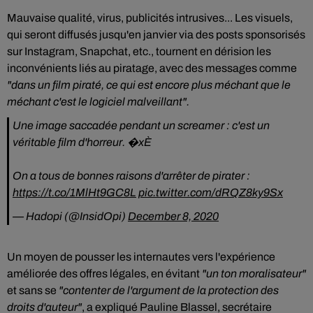
Mauvaise qualité, virus, publicités intrusives... Les visuels,
qui seront diffusés jusqu'en janvier via des posts sponsorisés
sur Instagram, Snapchat, etc., tournent en dérision les
inconvénients liés au piratage, avec des messages comme
"dans un film piraté, ce qui est encore plus méchant que le
méchant c'est le logiciel malveillant".
Une image saccadée pendant un screamer : c'est un
véritable film d'horreur. �xÈ
On a tous de bonnes raisons d'arrêter de pirater :
https://t.co/1MlHt9GC8L
pic.twitter.com/dRQZ8ky9Sx
— Hadopi (@InsidOpi)
December 8, 2020
Un moyen de pousser les internautes vers l'expérience
améliorée des offres légales, en évitant
"un ton moralisateur"
et sans se
"contenter de l'argument de la protection des
droits d'auteur"
, a expliqué Pauline Blassel, secrétaire