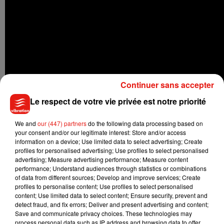
Continuer sans accepter
Le respect de votre vie privée est notre priorité
We and
our (447) partners
do the following data processing based on
your consent and/or our legitimate interest: Store and/or access
information on a device; Use limited data to select advertising; Create
profiles for personalised advertising; Use profiles to select personalised
Anis Rhali
:
advertising; Measure advertising performance; Measure content
performance; Understand audiences through statistics or combinations
of data from different sources; Develop and improve services; Create
profiles to personalise content; Use profiles to select personalised
content; Use limited data to select content; Ensure security, prevent and
detect fraud, and fix errors; Deliver and present advertising and content;
Save and communicate privacy choices. These technologies may
process personal data such as IP address and browsing data to offer