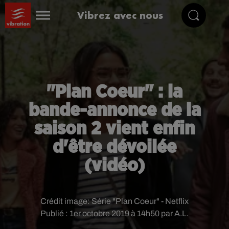
Vibrez avec nous
"Plan Coeur" : la
bande-annonce de la
saison 2 vient enfin
d'être dévoilée
(vidéo)
Crédit image:
Série "Plan Coeur" - Netflix
Publié : 1er octobre 2019 à 14h50 par A.L.