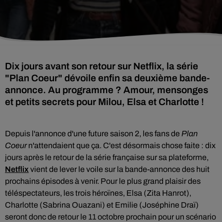
Dix jours avant son retour sur Netflix, la série
"Plan Coeur" dévoile enfin sa deuxième bande-
annonce. Au programme ? Amour, mensonges
et petits secrets pour Milou, Elsa et Charlotte !
Depuis l'annonce d'une future saison 2, les fans de
Plan
Coeur
n'attendaient que ça. C'est désormais chose faite : dix
jours après le retour de la série française sur sa plateforme,
Netflix
vient de lever le voile sur la bande-annonce des huit
prochains épisodes à venir. Pour le plus grand plaisir des
téléspectateurs, les trois héroïnes, Elsa (
Zita Hanrot)
,
Charlotte (
Sabrina Ouazani)
et Emilie (
Joséphine Draï)
seront donc de retour le 11 octobre prochain pour un scénario