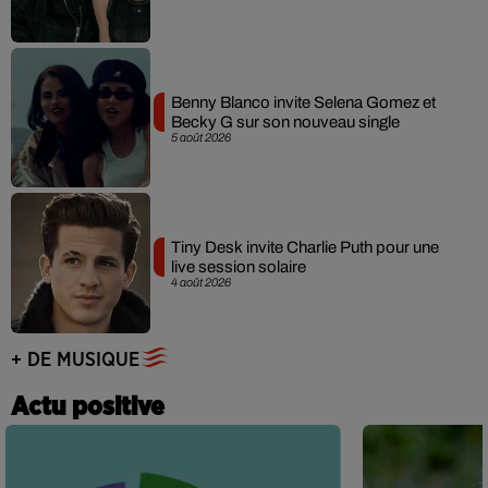
Benny Blanco invite Selena Gomez et
Becky G sur son nouveau single
5 août 2026
Tiny Desk invite Charlie Puth pour une
live session solaire
4 août 2026
+ DE MUSIQUE
Actu positive