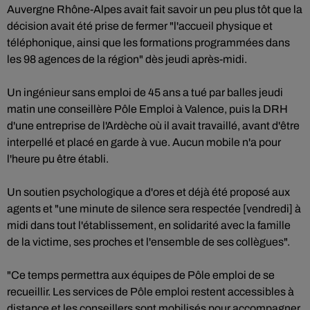
Auvergne Rhône-Alpes avait fait savoir un peu plus tôt que la
décision avait été prise de fermer "l'accueil physique et
téléphonique, ainsi que les formations programmées dans
les 98 agences de la région" dès jeudi après-midi.
Un ingénieur sans emploi de 45 ans a tué par balles jeudi
matin une conseillère Pôle Emploi à Valence, puis la DRH
d'une entreprise de l'Ardèche où il avait travaillé, avant d'être
interpellé et placé en garde à vue. Aucun mobile n'a pour
l'heure pu être établi.
Un soutien psychologique a d'ores et déjà été proposé aux
agents et "une minute de silence sera respectée [vendredi] à
midi dans tout l'établissement, en solidarité avec la famille
de la victime, ses proches et l'ensemble de ses collègues".
"Ce temps permettra aux équipes de Pôle emploi de se
recueillir. Les services de Pôle emploi restent accessibles à
distance et les conseillers sont mobilisés pour accompagner