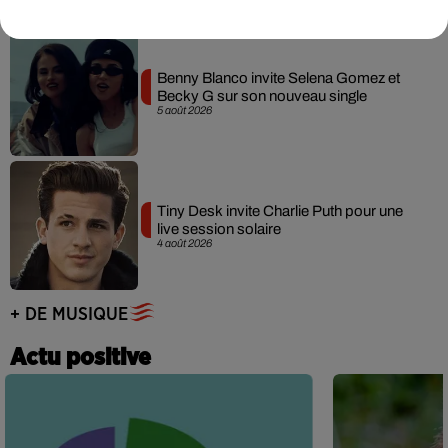
Benny Blanco invite Selena Gomez et
Becky G sur son nouveau single
5 août 2026
Tiny Desk invite Charlie Puth pour une
live session solaire
4 août 2026
+ DE MUSIQUE
Actu positive