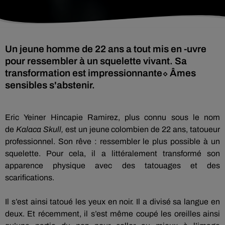
Un jeune homme de 22 ans a tout mis en -uvre
pour ressembler à un squelette vivant. Sa
transformation est impressionnante⬦ Âmes
sensibles s'abstenir.
Eric
Yeiner
Hincapie
Ramirez
, plus connu sous le nom
de
Kalaca
Skull
,
est un jeune colombien de 22 ans, tatoueur
professionnel.
Son rêve :
ressembler le plus possible à un
squelette.
Pour cela, il a littéralement transformé son
apparence physique avec des tatouages et des
scarifications.
Il s’est ainsi tatoué les yeux en noir.
Il a divisé sa langue en
deux.
Et récemment, il s’est même coupé les oreilles ainsi