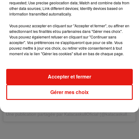
requested; Use precise geolocation data; Match and combine data from
other data sources; Link different devices; Identify devices based on
information transmitted automatically.
Vous pouvez accepter en cliquant sur "Accepter et fermer", ou affiner en
sélectionnant les finalités et/ou partenaires dans "Gérer mes choix".
Vous pouvez également refuser en cliquant sur "Continuer sans
accepter". Vos préférences ne s'appliqueront que pour ce site. Vous
pouvez mettre à jour vos choix, ou retirer votre consentement à tout
moment via le lien "Gérer les cookies" situé en bas de chaque page.
Accepter et fermer
Gérer mes choix
Une publication partagée par KalacaskullOficial (@kalacaskulloficial)