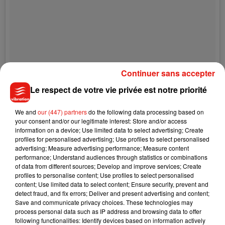
Continuer sans accepter
Le respect de votre vie privée est notre priorité
We and
our (447) partners
do the following data processing based on
your consent and/or our legitimate interest: Store and/or access
information on a device; Use limited data to select advertising; Create
profiles for personalised advertising; Use profiles to select personalised
Une publication partagée par KalacaskullOficial (@kalacaskulloficial)
advertising; Measure advertising performance; Measure content
performance; Understand audiences through statistics or combinations
of data from different sources; Develop and improve services; Create
profiles to personalise content; Use profiles to select personalised
content; Use limited data to select content; Ensure security, prevent and
detect fraud, and fix errors; Deliver and present advertising and content;
Save and communicate privacy choices. These technologies may
process personal data such as IP address and browsing data to offer
following functionalities: Identify devices based on information actively