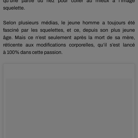
qu’une partie du nez pour coller au mieux à l’image
squelette.
Selon plusieurs médias, le jeune homme a toujours été
fasciné par les squelettes, et ce, depuis son plus jeune
âge.
Mais ce n’est
seulement
après la mort de sa mère,
réticente aux modifications corporelles, qu’il s’est lancé
à
100%
dans cette passion.