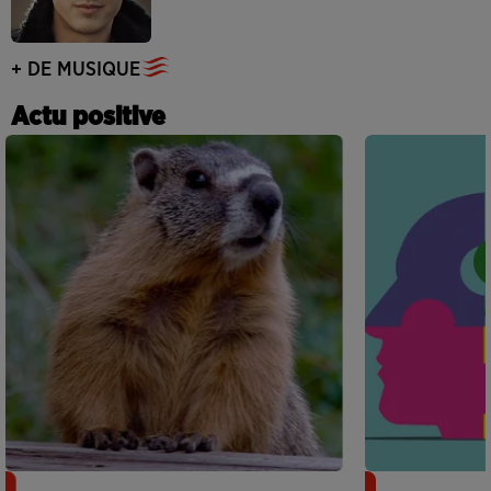
+ DE MUSIQUE
Actu positive
Des marmottes sur OnlyFans : la drôle
Alzheimer : d