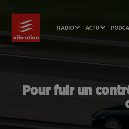
RADIO
ACTU
PODCA
Pour fuir un contr