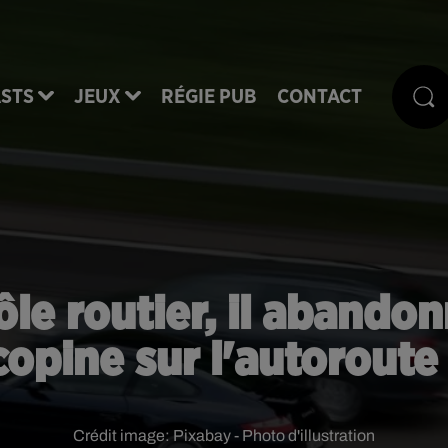
STS
JEUX
RÉGIE PUB
CONTACT
ôle routier, il abandon
copine sur l'autoroute 
Crédit image:
Pixabay - Photo d'illustration