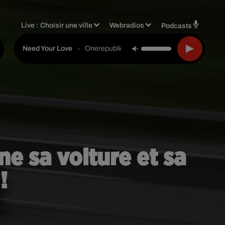
Live :
Choisir une ville
Webradios
Podcasts
-
Onerepublic
Need Your Love
ne sa voiture et sa
!