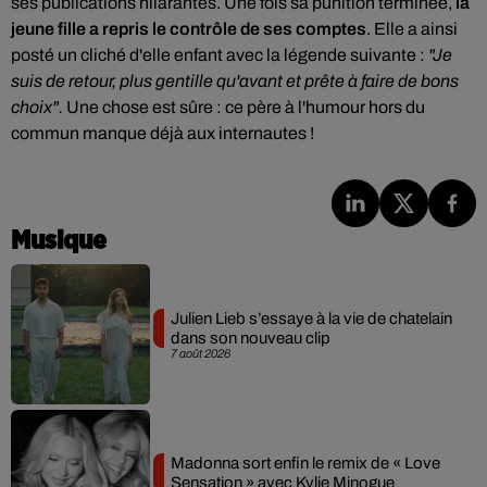
ses publications hilarantes.
Une fois sa punition terminée,
la
jeune fille a repris le contrôle de ses comptes
. Elle a ainsi
posté un cliché d'elle enfant avec la légende suivante :
"Je
suis de retour, plus gentille qu'avant et prête à faire de bons
choix".
Une chose est sûre : ce père à l'humour hors du
commun manque déjà aux internautes !
Musique
Julien Lieb s’essaye à la vie de chatelain
dans son nouveau clip
7 août 2026
Madonna sort enfin le remix de « Love
Sensation » avec Kylie Minogue