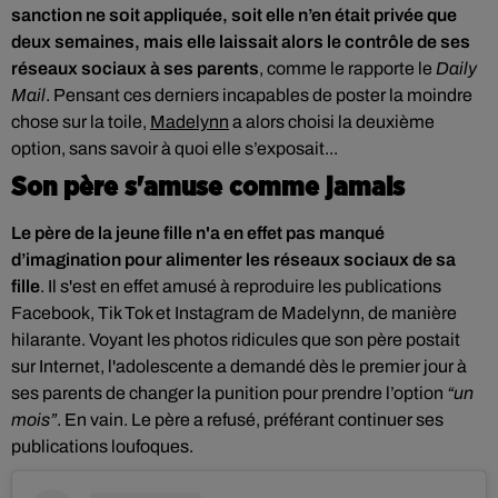
sanction ne soit appliquée, soit elle n’en était privée que
deux semaines, mais elle laissait alors le contrôle de ses
réseaux sociaux à ses parents
, comme le rapporte le
Daily
Mail
.
Pensant ces derniers incapables de poster la moindre
chose sur la toile,
Madelynn
a alors choisi la deuxième
option,
sans savoir à quoi elle s’exposait...
Son père s'amuse comme jamais
Le père de la jeune fille n'a en effet pas manqué
d’imagination pour alimenter les réseaux sociaux de sa
fille
. Il s'est en effet amusé à
reproduire les publications
Facebook, Tik Tok et Instagram de Madelynn, de manière
hilarante. Voyant les photos ridicules que son père postait
sur Internet, l'adolescente
a demandé dès le premier jour à
ses parents de changer la punition pour prendre l’option
“un
mois”
. En vain. Le père a refusé, préférant continuer ses
publications loufoques.