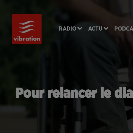
RADIO
ACTU
PODCA
Pour relancer le di