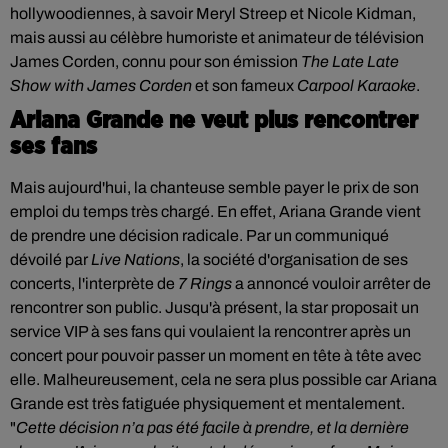
hollywoodiennes, à savoir Meryl Streep et Nicole Kidman,
mais aussi au célèbre humoriste et animateur de télévision
James Corden, connu pour son émission
The Late Late
Show with James Corden
et son fameux
Carpool Karaoke
.
Ariana Grande ne veut plus rencontrer
ses fans
Mais aujourd'hui, la chanteuse semble payer le prix de son
emploi du temps très chargé. En effet, Ariana Grande vient
de prendre une décision radicale. Par un communiqué
dévoilé par
Live Nations
, la société d'organisation de ses
concerts, l'interprète de
7 Rings
a annoncé vouloir arrêter de
rencontrer son public. Jusqu'à présent, la star proposait un
service VIP à ses fans qui voulaient la rencontrer après un
concert pour pouvoir passer un moment en tête à tête avec
elle. Malheureusement, cela ne sera plus possible car Ariana
Grande est très fatiguée physiquement et mentalement.
"
Cette décision n’a pas été facile à prendre, et la dernière