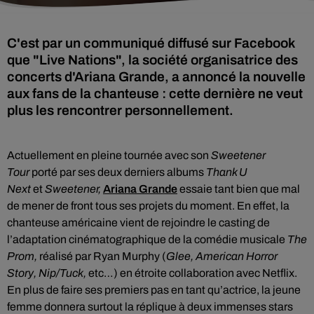
C'est par un communiqué diffusé sur Facebook
que "Live Nations", la société organisatrice des
concerts d'Ariana Grande, a annoncé la nouvelle
aux fans de la chanteuse : cette dernière ne veut
plus les rencontrer personnellement.
Actuellement en pleine tournée avec son
Sweetener
Tour
porté par ses deux derniers albums
Thank U
Next
et
Sweetener,
Ariana Grande
essaie tant bien que mal
de mener de front tous ses projets du moment
. En effet, la
chanteuse américaine vient de rejoindre le casting de
l’adaptation cinématographique de la comédie musicale
The
Prom,
réalisé par Ryan Murphy (
Glee, American Horror
Story, Nip/Tuck,
etc…) en étroite collaboration avec Netflix.
En plus de faire ses premiers pas en tant qu’actrice, la jeune
femme donnera surtout la réplique à deux immenses stars