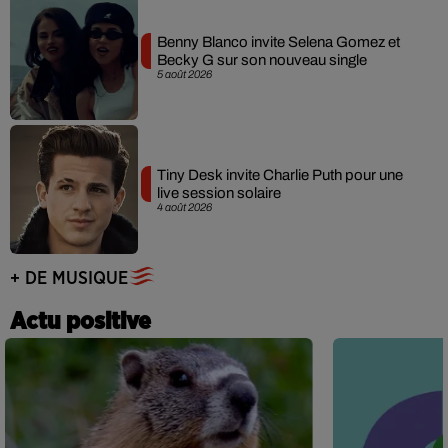
Benny Blanco invite Selena Gomez et
Becky G sur son nouveau single
5 août 2026
Tiny Desk invite Charlie Puth pour une
live session solaire
4 août 2026
+ DE MUSIQUE
Actu positive