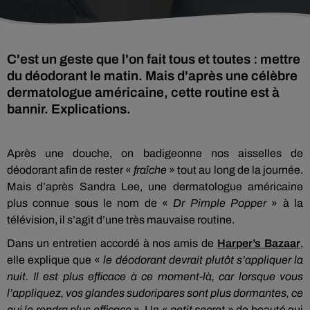
C'est un geste que l'on fait tous et toutes : mettre
du déodorant le matin. Mais d'après une célèbre
dermatologue américaine, cette routine est à
bannir. Explications.
Après une douche, on badigeonne nos aisselles de
déodorant afin de rester «
fraîche
» tout au long de la journée.
Mais d’après Sandra Lee, une dermatologue américaine
plus connue sous le nom de «
Dr Pimple Popper
» à la
télévision, il s’agit d’une très mauvaise routine.
Dans un entretien accordé à nos amis de
Harper’s Bazaar
,
elle explique que «
le déodorant devrait plutôt s’appliquer la
nuit. Il est plus efficace à ce moment-là, car lorsque vous
l’appliquez, vos glandes sudoripares sont plus dormantes, ce
qui le rendra plus efficace
». Un «
petit secret
» de beauté qui