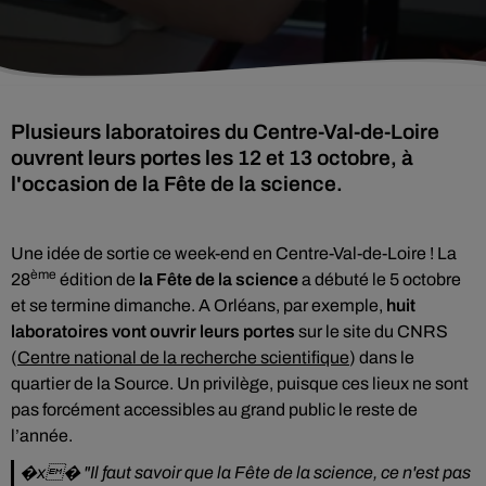
Plusieurs laboratoires du Centre-Val-de-Loire
ouvrent leurs portes les 12 et 13 octobre, à
l'occasion de la Fête de la science.
Une idée de sortie ce week-end en Centre-Val-de-Loire ! La
ème
28
édition de
la Fête de la science
a débuté le 5 octobre
et se termine dimanche. A Orléans, par exemple,
huit
laboratoires vont ouvrir leurs portes
sur le site du CNRS
(
Centre national de la recherche scientifique
) dans le
quartier de la Source. Un privilège, puisque ces lieux ne sont
pas forcément accessibles au grand public le reste de
l’année.
�x� "Il faut savoir que la Fête de la science, ce n'est pas