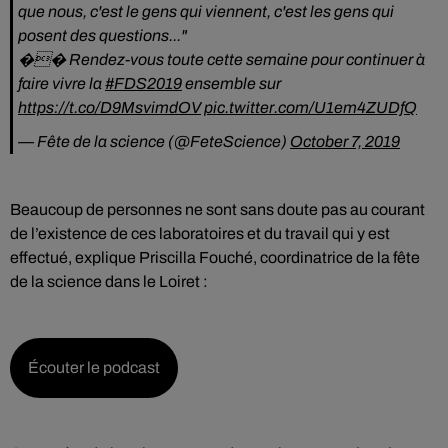
que nous, c'est le gens qui viennent, c'est les gens qui
posent des questions..."
��️ Rendez-vous toute cette semaine pour continuer à
faire vivre la
#FDS2019
ensemble sur
https://t.co/D9MsvimdOV
pic.twitter.com/U1em4ZUDfQ
— Fête de la science (@FeteScience)
October 7, 2019
Beaucoup de personnes ne sont sans doute pas au courant
de l’existence de ces laboratoires et du travail qui y est
effectué, explique Priscilla Fouché, coordinatrice de la fête
de la science dans le Loiret :
Écouter le podcast