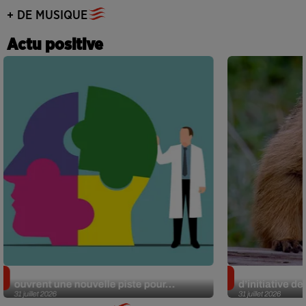
+ DE MUSIQUE
Actu positive
Alzheimer : des chercheurs japonais
Des marmottes
ouvrent une nouvelle piste pour...
d’initiative d
31 juillet 2026
31 juillet 2026