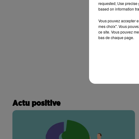
requested; Use precise g
based on information tra
Vous pouvez accepter en 
mes choix". Vous pouvez
ce site. Vous pouvez met
bas de chaque page.
Actu positive