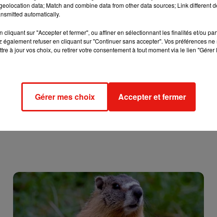
eolocation data; Match and combine data from other data sources; Link different de
nsmitted automatically.
cliquant sur "Accepter et fermer", ou affiner en sélectionnant les finalités et/ou pa
 également refuser en cliquant sur "Continuer sans accepter". Vos préférences ne 
tre à jour vos choix, ou retirer votre consentement à tout moment via le lien "Gérer 
Gérer mes choix
Accepter et fermer