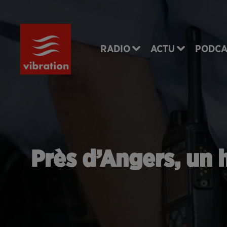
RADIO
ACTU
PODCA
Près d’Angers, un