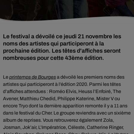
Le festival a dévoilé ce jeudi 21 novembre les
noms des artistes qui participeront à la
prochaine édition. Les têtes d'affiches seront
nombreuses pour cette 43ème édition.
Le
printemps de Bourges
a dévoilé les premiers noms des
artistes qui participeront à l’édition 2020. Parmi les têtes
d’affiches attendues : Roméo Elvis, Heuss l’Enfoiré, The
Avener, Matthieu Chedid, Philippe Katerine, Mister V ou
encore Tryo dont la dernière apparition remonte il y a 11 ans
dans le festival du Cher. Le groupe reviendra avec un sixième
album de reprises. Vous retrouverez également Zola,
Josman, Jok’air, L’Impératrice, Céleste, Catherine Ringer,