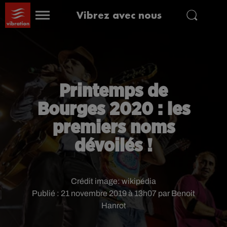
Vibrez avec nous
Printemps de
Bourges 2020 : les
premiers noms
dévoilés !
Crédit image:
wikipédia
Publié : 21 novembre 2019 à 13h07 par Benoit
Hanrot