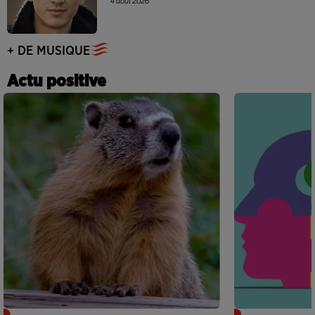
4 août 2026
+ DE MUSIQUE
Actu positive
Des marmottes sur OnlyFans : la drôle
Alzheimer : d