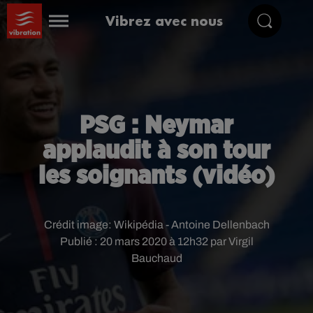
Vibrez avec nous
PSG : Neymar
applaudit à son tour
les soignants (vidéo)
Crédit image:
Wikipédia - Antoine Dellenbach
Publié : 20 mars 2020 à 12h32 par Virgil
Bauchaud