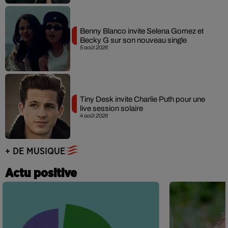
Benny Blanco invite Selena Gomez et
Becky G sur son nouveau single
5 août 2026
Tiny Desk invite Charlie Puth pour une
live session solaire
4 août 2026
+ DE MUSIQUE
Actu positive