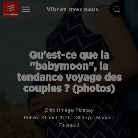
Vibrez avec nous
Qu'est-ce que la
"babymoon", la
tendance voyage des
couples ? (photos)
Crédit image:
Pixabay
Publié : 31 août 2019 à 18h45 par Marjorie
Raynaud