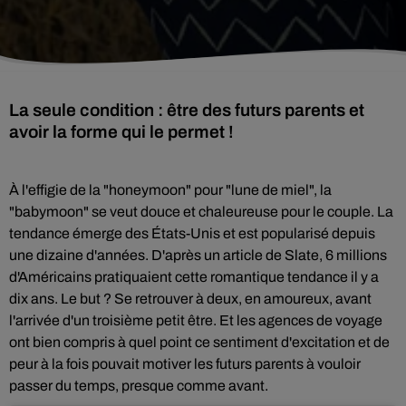
La seule condition : être des futurs parents et
avoir la forme qui le permet !
À l'effigie de la "honeymoon" pour "lune de miel", la
"babymoon" se veut douce et chaleureuse pour le couple. La
tendance émerge des États-Unis et est popularisé depuis
une dizaine d'années. D'après un article de Slate, 6 millions
d'Américains pratiquaient cette romantique tendance il y a
dix ans. Le but ? Se retrouver à deux, en amoureux, avant
l'arrivée d'un troisième petit être. Et les agences de voyage
ont bien compris à quel point ce sentiment d'excitation et de
peur à la fois pouvait motiver les futurs parents à vouloir
passer du temps, presque comme avant.