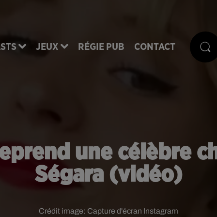
STS
JEUX
RÉGIE PUB
CONTACT
eprend une célèbre c
Ségara (vidéo)
Crédit image:
Capture d'écran Instagram