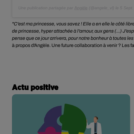
Une publication partagée par
Angèle
(@angele_vl) le
5 Sept.
"C'est ma princesse, vous savez ! Elle a en elle le côté li
de princesse, hyper attachée à l'amour, aux gens (...) J'es
pense que ce jour arrivera, pour notre bonheur à toutes les
à propos d'Angèle. Une future collaboration à venir ? Les fa
Actu positive