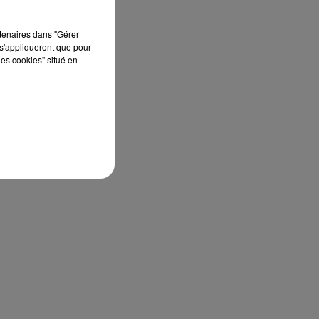
rtenaires dans "Gérer
s'appliqueront que pour
les cookies" situé en