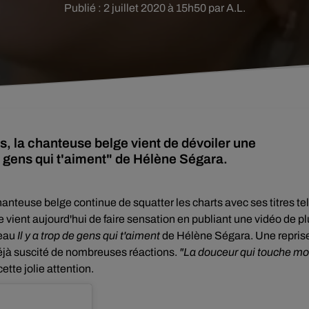
Publié : 2 juillet 2020 à 15h50 par A.L.
s, la chanteuse belge vient de dévoiler une
de gens qui t'aiment" de Hélène Ségara.
hanteuse belge continue de squatter les charts avec ses titres te
le vient aujourd'hui de faire sensation en publiant une vidéo de p
ceau
Il y a trop de gens qui t'aiment
de Hélène Ségara. Une repris
éjà
suscité de nombreuses réactions.
"La douceur qui touche m
ette jolie attention.