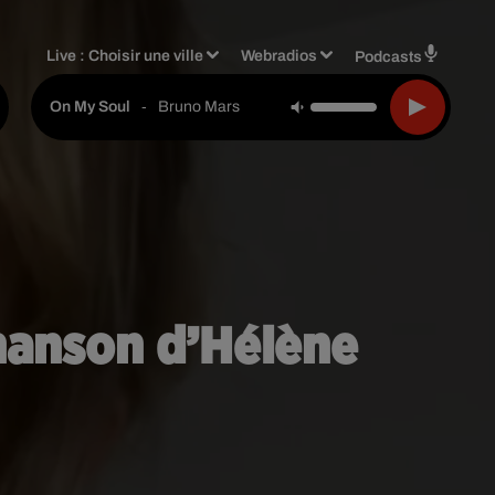
Live :
Choisir une ville
Webradios
Podcasts
-
Bruno Mars
On My Soul
hanson d’Hélène