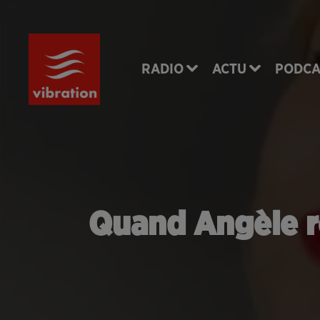
RADIO
ACTU
PODCA
Quand Angèle r