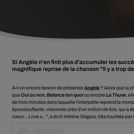
Si Angèle n'en finit plus d'accumuler les succè
magnifique reprise de la chanson "Il y a trop 
A-t-on encore besoin de présenter
Angèle
? Alors que la c
que
Oui ou non
,
Balance ton quoi
ou encore
La Thune
, el
de trois minutes dans laquelle l'interprète reprend le mor
époustouflante, visionnée près d'un million de fois, qui a d
coeur... Love u..."
, a écrit Hélène Ségara, très touchée par c