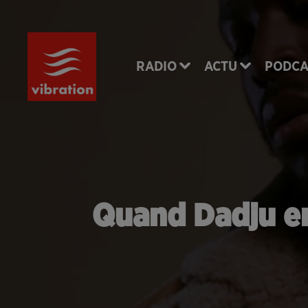
RADIO
ACTU
PODCA
Quand Dadju en