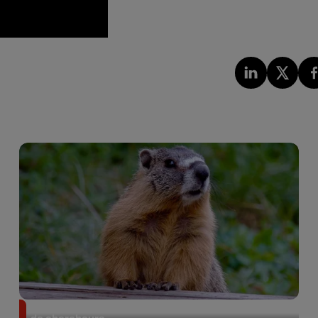
Des marmottes sur OnlyFans : la drôle d’initiative