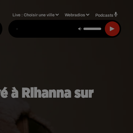
Live :
Choisir une ville
Webradios
Podcasts
-
é à Rihanna sur