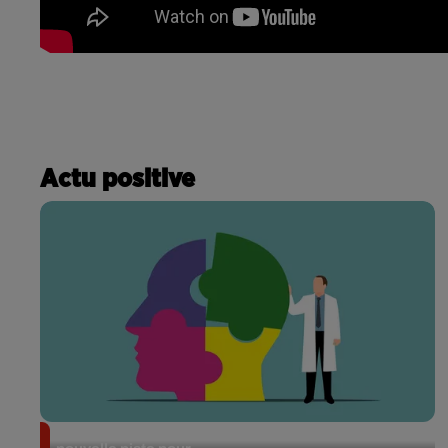
Actu positive
Alzheimer : des chercheurs japonais ouvrent une