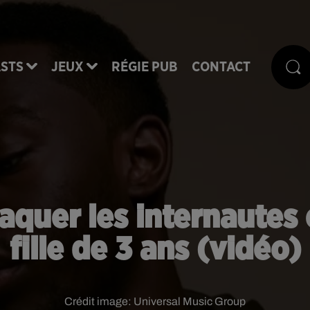
STS
JEUX
RÉGIE PUB
CONTACT
aquer les internautes
fille de 3 ans (vidéo)
Crédit image:
Universal Music Group