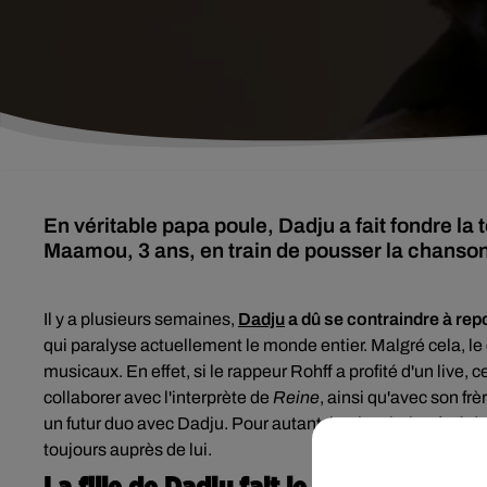
En véritable papa poule, Dadju a fait fondre la to
Maamou, 3 ans, en train de pousser la chanson
Il y a plusieurs semaines,
Dadju
a dû se contraindre à rep
qui paralyse actuellement le monde entier. Malgré cela, le
musicaux. En effet, si le rappeur Rohff a profité d'un live, 
collaborer avec l'interprète de
Reine
, ainsi qu'avec son fr
un futur duo avec Dadju. Pour autant, l'artiste belge âgé de
toujours auprès de lui.