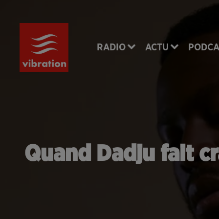
RADIO
ACTU
PODCA
Quand Dadju fait cr