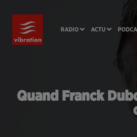
RADIO
ACTU
PODCA
Quand Franck Dubo