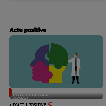
Actu positive
Alzheimer : des chercheurs japonais ouvrent une
nouvelle piste pour...
31 juillet 2026
+ D'ACTU POSITIVE