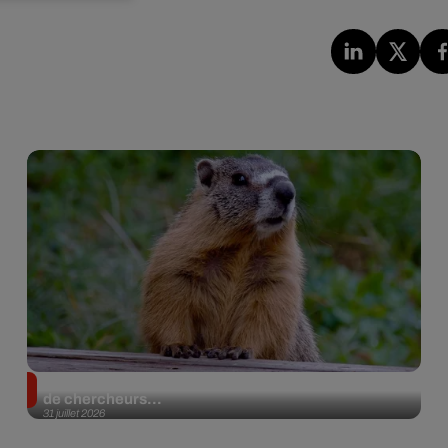
Des marmottes sur OnlyFans : la drôle d’initiative
de chercheurs...
31 juillet 2026