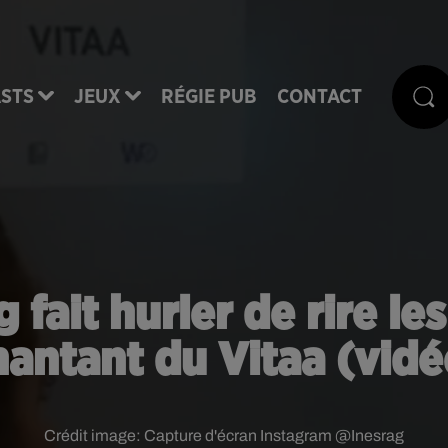
STS
JEUX
RÉGIE PUB
CONTACT
fait hurler de rire le
hantant du Vitaa (vidé
Crédit image:
Capture d'écran Instagram @Inesrag