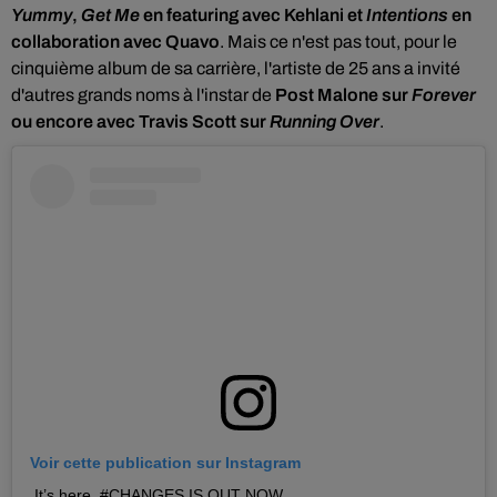
Yummy
,
Get Me
en featuring avec Kehlani et
Intentions
en
collaboration avec Quavo
. Mais ce n'est pas tout, pour le
cinquième album de sa carrière, l'artiste de 25 ans a invité
d'autres grands noms à l'instar de
Post Malone sur
Forever
ou encore avec Travis Scott sur
Running Over
.
Voir cette publication sur Instagram
It’s here. #CHANGES IS OUT NOW