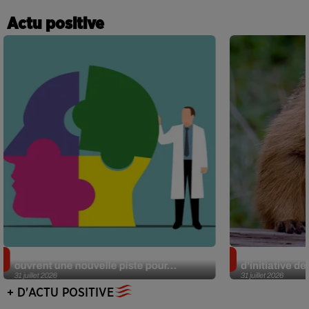
Actu positive
Alzheimer : des chercheurs japonais
Des marmottes
ouvrent une nouvelle piste pour...
d’initiative d
31 juillet 2026
31 juillet 2026
+ D'ACTU POSITIVE