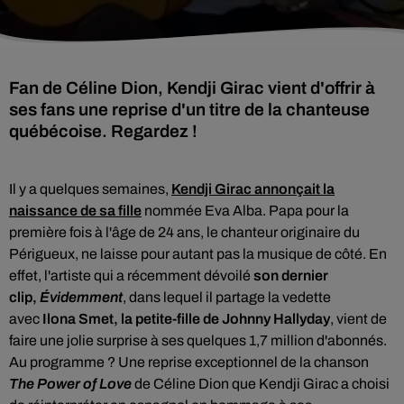
Fan de Céline Dion, Kendji Girac vient d'offrir à
ses fans une reprise d'un titre de la chanteuse
québécoise. Regardez !
Il y a quelques semaines,
Kendji Girac
annonçait la
naissance de sa fille
nommée Eva Alba. Papa pour la
première fois à l'âge de 24 ans, le chanteur originaire du
Périgueux, ne laisse pour autant pas la musique de côté. En
effet, l'artiste qui a récemment dévoilé
son dernier
clip,
Évidemment
, dans lequel il partage la vedette
avec
Ilona Smet, la petite-fille de Johnny Hallyday
, vient de
faire une jolie surprise à ses quelques 1,7 million d'abonnés.
Au programme ? Une reprise exceptionnel de la chanson
The Power of Love
de Céline Dion que Kendji Girac a choisi