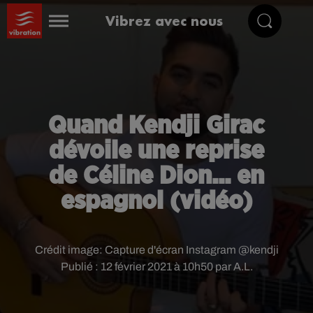
Vibrez avec nous
Quand Kendji Girac
dévoile une reprise
de Céline Dion... en
espagnol (vidéo)
Crédit image:
Capture d'écran Instagram @kendji
Publié : 12 février 2021 à 10h50 par A.L.