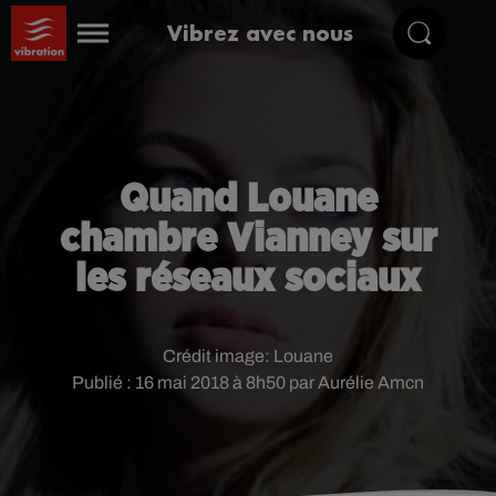
Vibrez avec nous
Quand Louane
chambre Vianney sur
les réseaux sociaux
Crédit image:
Louane
Publié : 16 mai 2018 à 8h50 par Aurélie Amcn