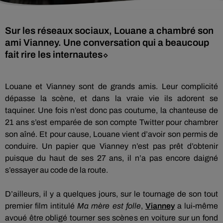
Sur les réseaux sociaux, Louane a chambré son
ami Vianney. Une conversation qui a beaucoup
fait rire les internautes⬦
Louane et Vianney sont de grands amis.
Leur complicité
dépasse la scène, et dans la vraie vie ils adorent se
taquiner.
Une fois n’est donc pas coutume, la chanteuse de
21 ans s’est emparée de son compte Twitter pour chambrer
son aîné.
Et pour cause, Louane vient d’avoir son permis de
conduire.
Un papier que Vianney n’est pas prêt d’obtenir
puisque du haut de ses 27 ans, il n’a pas encore daigné
s’essayer au code de la route.
D’ailleurs, il y a quelques jours, sur le tournage de son tout
premier film intitulé
Ma
mère est folle
,
Vianney
a lui-même
avoué être obligé tourner ses scènes en voiture sur un fond