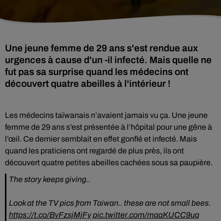
Une jeune femme de 29 ans s'est rendue aux
urgences à cause d'un -il infecté. Mais quelle ne
fut pas sa surprise quand les médecins ont
découvert quatre abeilles à l'intérieur !
Les médecins taïwanais n’avaient jamais vu ça. Une jeune
femme de 29 ans s’est présentée à l’hôpital pour une gêne à
l’œil. Ce dernier semblait en effet gonflé et infecté. Mais
quand les praticiens ont regardé de plus près, ils ont
découvert quatre petites abeilles cachées sous sa paupière.
The story keeps giving..
Look at the TV pics from Taiwan.. these are not small bees.
https://t.co/BvFzsjMjFy
pic.twitter.com/maaKUCC9uq