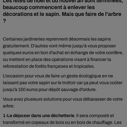
Les fêtes de noël et du nouvel an sont terminées,
beaucoup commencent à enlever les
décorations et le sapin. Mais que faire de l'arbre
?
Certaines jardineries reprennent désormais les sapins
gratuitement. D'autres vont même jusqu'à vous proposer
quelques euros en bon d'achat en échange de votre conifère,
ou mettent en place des opérations visant à financer la
reforestation de forêts françaises et tropicales.
L'occasion pour vous de faire un geste écologique en ne
laissant pas votre sapin sur le trottoir car ça peut vous coûter
jusqu'à 150 euros pour dépôt sauvage d'ordure.
Vous avez plusieurs solutions pour vous débarasser de votre
arbre:
1-Le déposer dans une déchetterie
. Il sera composté et
transformé en copeaux de bois ou en bois de chauffage. Les