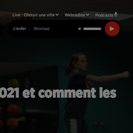
Live :
Choisir une ville
Webradios
Podcasts
-
Stromae
L'enfer
2021 et comment les