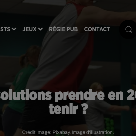
STS
JEUX
RÉGIE PUB
CONTACT
olutions prendre en 
tenir ?
Crédit image:
Pixabay. Image d'illustration.