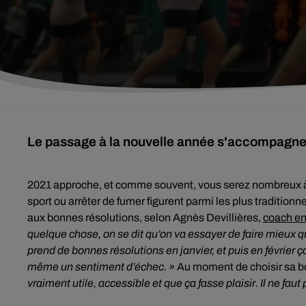
Le passage à la nouvelle année s'accompagne 
2021 approche, et comme souvent, vous serez nombreux
sport ou arrêter de fumer figurent parmi les plus traditionn
aux bonnes résolutions, selon Agnès Devillières,
coach e
quelque chose, on se dit qu’on va essayer de faire mieux q
prend de bonnes résolutions en janvier, et puis en février ç
même un sentiment d’échec. »
Au moment de choisir sa bon
vraiment utile, accessible et que ça fasse plaisir. Il ne fau