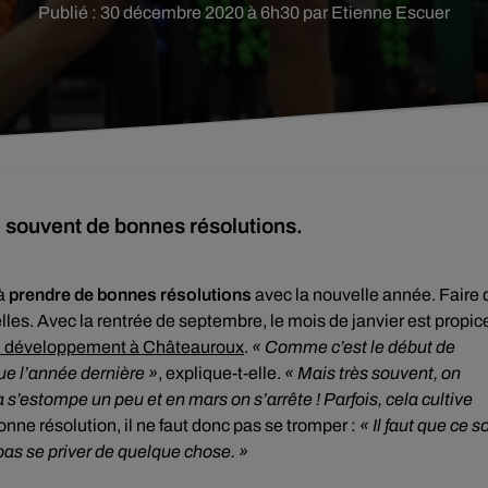
Publié : 30 décembre 2020 à 6h30 par Etienne Escuer
souvent de bonnes résolutions.
 à
prendre de bonnes résolutions
avec la nouvelle année. Faire 
elles. Avec la rentrée de septembre, le mois de janvier est propic
n développement à Châteauroux
.
« Comme c’est le début de
ue l’année dernière »
, explique-t-elle.
« Mais très souvent, on
a s’estompe un peu et en mars on s’arrête ! Parfois, cela cultive
ne résolution, il ne faut donc pas se tromper :
« Il faut que ce so
t pas se priver de quelque chose. »