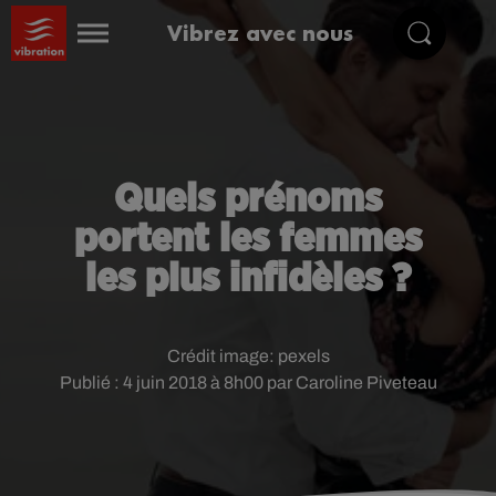
Vibrez avec nous
Quels prénoms
portent les femmes
les plus infidèles ?
Crédit image:
pexels
Publié : 4 juin 2018 à 8h00 par Caroline Piveteau