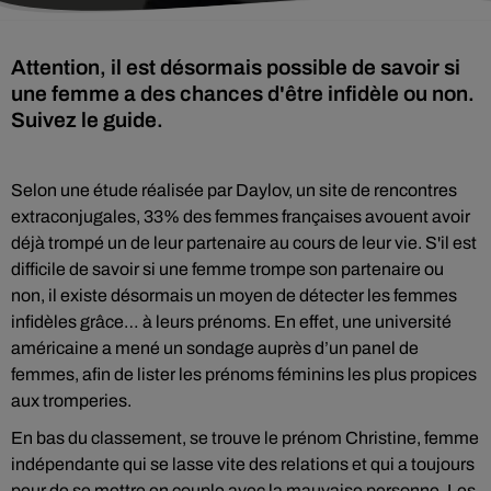
Attention, il est désormais possible de savoir si
une femme a des chances d'être infidèle ou non.
Suivez le guide.
Selon une étude réalisée par Daylov, un site de rencontres
extraconjugales, 33% des femmes françaises avouent avoir
déjà trompé un de leur partenaire au cours de leur vie. S'il est
difficile de savoir si une femme trompe son partenaire ou
non, il existe désormais un moyen de détecter les femmes
infidèles grâce… à leurs prénoms. En effet, une université
américaine a mené un sondage auprès d’un panel de
femmes, afin de lister les prénoms féminins les plus propices
aux tromperies.
En bas du classement, se trouve le prénom Christine, femme
indépendante qui se lasse vite des relations et qui a toujours
peur de se mettre en couple avec la mauvaise personne. Les