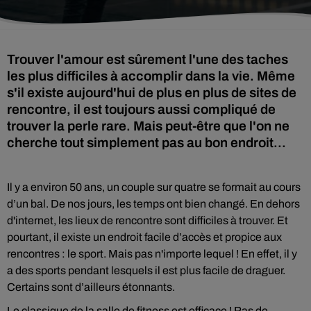
Trouver l'amour est sûrement l'une des taches
les plus difficiles à accomplir dans la vie. Même
s'il existe aujourd'hui de plus en plus de sites de
rencontre, il est toujours aussi compliqué de
trouver la perle rare. Mais peut-être que l'on ne
cherche tout simplement pas au bon endroit...
Il y a environ 50 ans, un couple sur quatre se formait au cours
d’un bal. De nos jours, les temps ont bien changé. En dehors
d'internet, les lieux de rencontre sont difficiles à trouver. Et
pourtant, il existe un endroit facile d’accès et propice aux
rencontres : le sport. Mais pas n'importe lequel ! En effet, il y
a des sports pendant lesquels il est plus facile de draguer.
Certains sont d’ailleurs étonnants.
Le classique de la salle de fitness est efficace ! Pas de