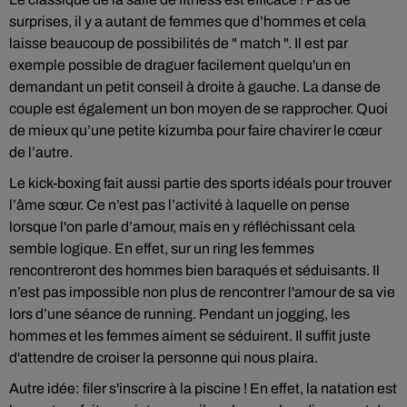
surprises, il y a autant de femmes que d’hommes et cela
laisse beaucoup de possibilités de " match ". Il est par
exemple possible de draguer facilement quelqu'un en
demandant un petit conseil à droite à gauche. La danse de
couple est également un bon moyen de se rapprocher. Quoi
de mieux qu’une petite kizumba pour faire chavirer le cœur
de l’autre.
Le kick-boxing fait aussi partie des sports idéals pour trouver
l’âme sœur. Ce n’est pas l’activité à laquelle on pense
lorsque l'on parle d’amour, mais en y réfléchissant cela
semble logique. En effet, sur un ring les femmes
rencontreront des hommes bien baraqués et séduisants. Il
n’est pas impossible non plus de rencontrer l'amour de sa vie
lors d’une séance de running. Pendant un jogging, les
hommes et les femmes aiment se séduirent. Il suffit juste
d'attendre de croiser la personne qui nous plaira.
Autre idée: filer s'inscrire à la piscine ! En effet, la natation est