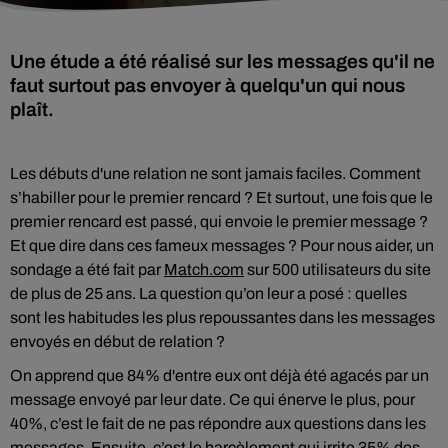
Une étude a été réalisé sur les messages qu'il ne
faut surtout pas envoyer à quelqu'un qui nous
plaît.
Les débuts d'une relation ne sont jamais faciles. Comment
s’habiller pour le premier rencard ? Et surtout, une fois que le
premier rencard est passé, qui envoie le premier message ?
Et que dire dans ces fameux messages ? Pour nous aider, un
sondage a été fait par
Match.com
sur 500 utilisateurs du site
de plus de 25 ans. La question qu’on leur a posé : quelles
sont les habitudes les plus repoussantes dans les messages
envoyés en début de relation ?
On apprend que 84% d'entre eux ont déjà été agacés par un
message envoyé par leur date. Ce qui énerve le plus, pour
40%, c’est le fait de ne pas répondre aux questions dans les
messages. Ensuite, c’est le harcèlement qui irrite 35% des