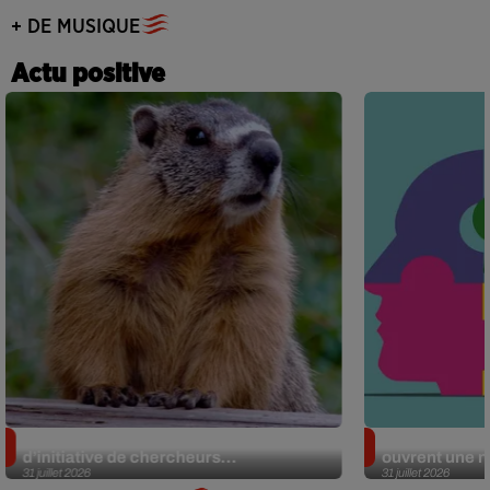
+ DE MUSIQUE
Actu positive
Des marmottes sur OnlyFans : la drôle
Alzheimer : d
d’initiative de chercheurs...
ouvrent une no
31 juillet 2026
31 juillet 2026