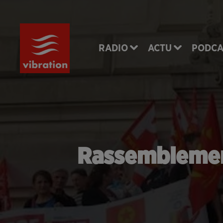
RADIO
ACTU
PODCA
Rassemblement