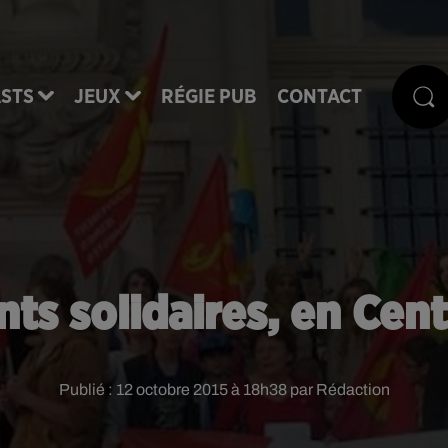
STS
JEUX
RÉGIE PUB
CONTACT
s solidaires, en Centr
Publié : 12 octobre 2015 à 18h38 par Rédaction