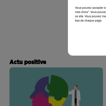
Vous pouvez accepter en 
mes choix". Vous pouvez
ce site. Vous pouvez met
bas de chaque page.
Actu positive