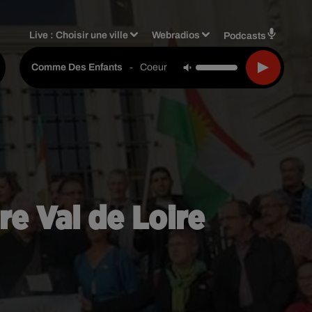
Live :
Choisir une ville
Webradios
Podcasts
-
Coeur De Pirate
Comme Des Enfants
e Val de Loire