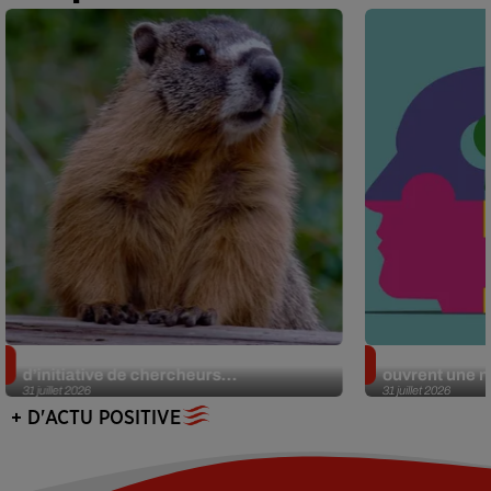
Des marmottes sur OnlyFans : la drôle
Alzheimer : d
d’initiative de chercheurs...
ouvrent une no
31 juillet 2026
31 juillet 2026
+ D'ACTU POSITIVE