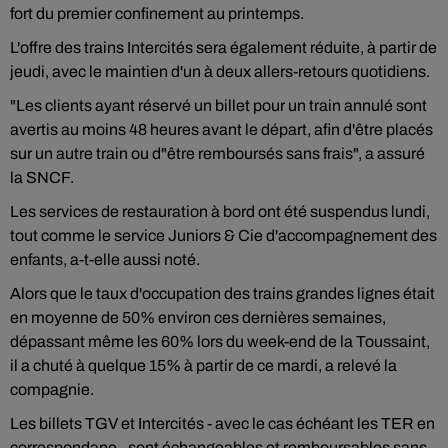
fort du premier confinement au printemps.
L'offre des trains Intercités sera également réduite, à partir de
jeudi, avec le maintien d'un à deux allers-retours quotidiens.
"Les clients ayant réservé un billet pour un train annulé sont
avertis au moins 48 heures avant le départ, afin d'être placés
sur un autre train ou d"être remboursés sans frais", a assuré
la SNCF.
Les services de restauration à bord ont été suspendus lundi,
tout comme le service Juniors & Cie d'accompagnement des
enfants, a-t-elle aussi noté.
Alors que le taux d'occupation des trains grandes lignes était
en moyenne de 50% environ ces dernières semaines,
dépassant même les 60% lors du week-end de la Toussaint,
il a chuté à quelque 15% à partir de ce mardi, a relevé la
compagnie.
Les billets TGV et Intercités - avec le cas échéant les TER en
correspondane - sont échangeables et remboursables sans