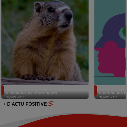
Des marmottes sur OnlyFans : la drôle
Alzheimer : d
d’initiative de chercheurs...
ouvrent une no
31 juillet 2026
31 juillet 2026
+ D'ACTU POSITIVE