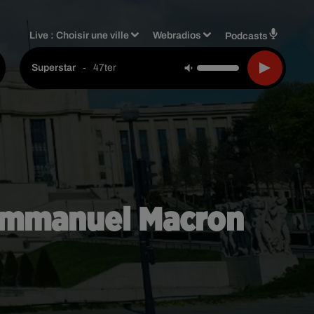
Live :
Choisir une ville
Webradios
Podcasts
-
47ter
Superstar
 Emmanuel Macron