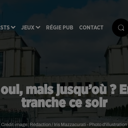
STS
JEUX
RÉGIE PUB
CONTACT
 oui, mais jusqu’où ?
tranche ce soir
Crédit image:
Rédaction / Iris Mazzacurati - Photo d'illustration