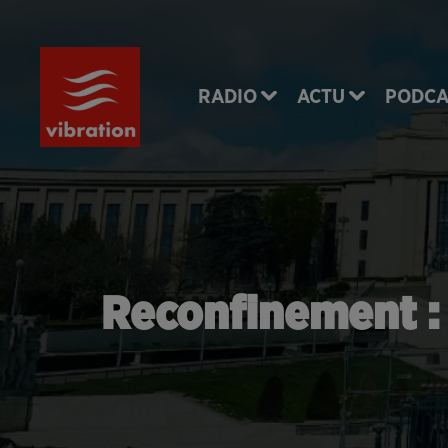
RADIO
ACTU
PODCA
Reconfinement :