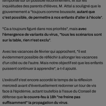
temporise sur un possible reconfinement, et sur les
inquiétudes des parents d'élèves, M. Attal a souligné que le
gouvernement a "toujours comme boussole,
autant que
c'est possible, de permettre à nos enfants d'aller à l'école
".
"Ca a toujours figuré dans nos priorités", mais
avec
l'émergence de variants du virus, "tous les scénarios sont
sur la table, rien n'est exclu
".
Avec les vacances de février qui approchent, "il est
évidemment possible de réfléchir à allonger les vacances
d'un côté ou de l'autre. Mais notre objectif est que les enfants
puissent continuer à apprendre", a-t-il ajouté.
L'exécutif s'est encore accordé le temps de la réflexion
mercredi avant d'éventuellement redonner un tour de vis
face à l'épidémie, actant toutefois à l'issue du Conseil de
défense que
le couvre-feu à 18h "ne freine pas
suffisamment" la propagation du virus
.