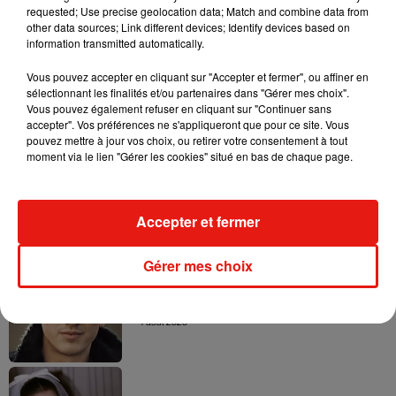
requested; Use precise geolocation data; Match and combine data from
(Avec AFP)
other data sources; Link different devices; Identify devices based on
information transmitted automatically.
Vous pouvez accepter en cliquant sur "Accepter et fermer", ou affiner en
sélectionnant les finalités et/ou partenaires dans "Gérer mes choix".
Vous pouvez également refuser en cliquant sur "Continuer sans
Musique
accepter". Vos préférences ne s'appliqueront que pour ce site. Vous
pouvez mettre à jour vos choix, ou retirer votre consentement à tout
moment via le lien "Gérer les cookies" situé en bas de chaque page.
Benny Blanco invite Selena Gomez et
Becky G sur son nouveau single
5 août 2026
Accepter et fermer
Gérer mes choix
Tiny Desk invite Charlie Puth pour une
live session solaire
4 août 2026