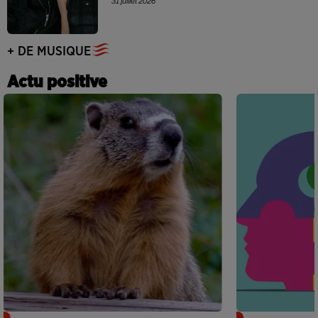
31 juillet 2026
+ DE MUSIQUE
Actu positive
Des marmottes sur OnlyFans : la drôle
Alzheimer : d