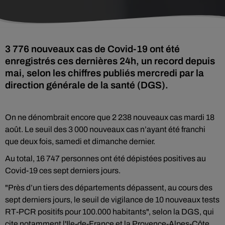
3 776 nouveaux cas de Covid-19 ont été
enregistrés ces dernières 24h, un record depuis
mai, selon les chiffres publiés mercredi par la
direction générale de la santé (DGS).
On ne dénombrait encore que 2 238 nouveaux cas mardi 18
août. Le seuil des 3 000 nouveaux cas n’ayant été franchi
que deux fois, samedi et dimanche dernier.
Au total, 16 747 personnes ont été dépistées positives au
Covid-19 ces sept derniers jours.
"Près d’un tiers des départements dépassent, au cours des
sept derniers jours, le seuil de vigilance de 10 nouveaux tests
RT-PCR positifs pour 100.000 habitants", selon la DGS, qui
cite notamment l'Ile-de-France et la Provence-Alpes-Côte