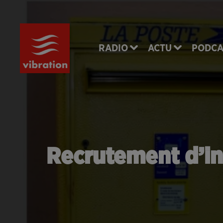
RADIO
ACTU
PODCA
Recrutement d’inf