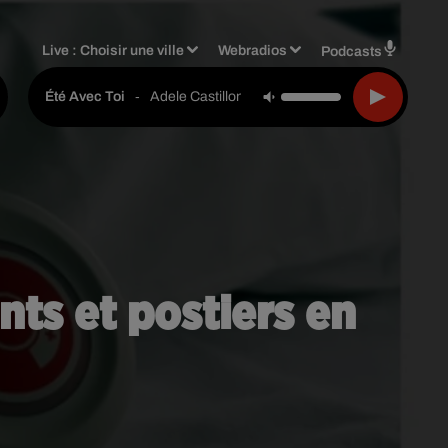
Live :
Choisir une ville
Webradios
Podcasts
-
Adele Castillon
Été Avec Toi
nts et postiers en