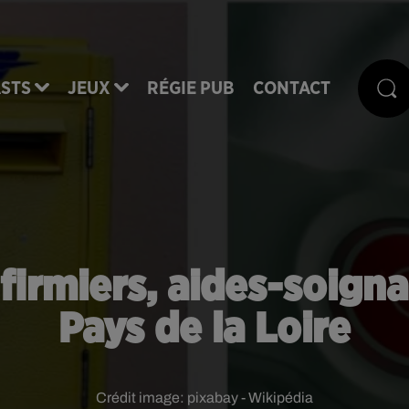
STS
JEUX
RÉGIE PUB
CONTACT
irmiers, aides-soigna
Pays de la Loire
Crédit image:
pixabay - Wikipédia