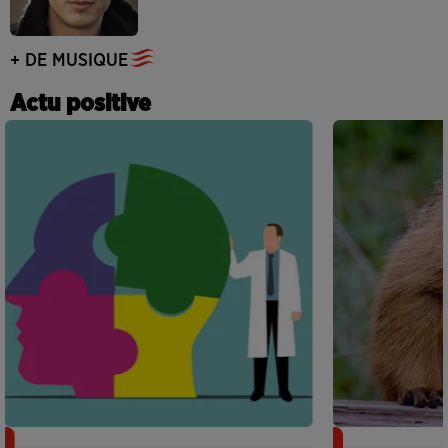
+ DE MUSIQUE
Actu positive
Alzheimer : des chercheurs japonais
Des marmottes