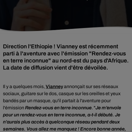
Direction l'Ethiopie ! Vianney est récemment
parti à l'aventure avec l'émission "Rendez-vous
en terre inconnue" au nord-est du pays d'Afrique.
La date de diffusion vient d'être dévoilée.
Il y a quelques mois,
Vianney
annonçait
sur ses réseaux
sociaux,
guitare sur le dos, casque sur les oreilles et yeux
bandés par un masque, qu'il partait à l'aventure pour
l'émission
Rendez-vous en terre inconnue
. "
Je m’envole
pour un rendez-vous en terre inconnue, a-t-il débuté. Je
n’aurais plus accès à quelconque réseau pendant deux
semaines. Vous allez me manquez ! Encore bonne année,