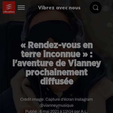
Vibrez avec nous
« Rendez-vous en
terre inconnue » :
l'aventure de Vianney
prochainement
diffusée
Crédit image:
Capture d'écran Instagram
@vianneymusique
Publié : 6 mai 2021 à 11h14 par A.L.