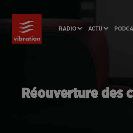
RADIO
ACTU
PODCA
Réouverture des c