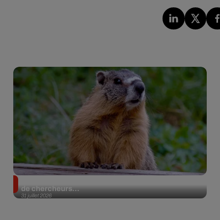
Des marmottes sur OnlyFans : la drôle d’initiative
de chercheurs...
31 juillet 2026