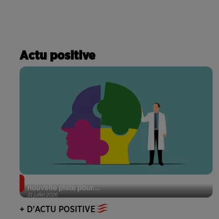
Actu positive
Alzheimer : des chercheurs japonais ouvrent une
nouvelle piste pour...
31 juillet 2026
+ D'ACTU POSITIVE