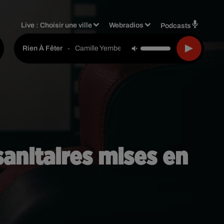
Live :
Choisir une ville
Webradios
Podcasts
-
Camille Yembe
Rien À Fêter
anitaires mises en