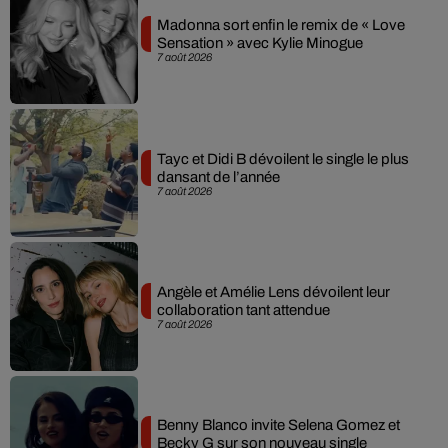
Madonna sort enfin le remix de « Love
Sensation » avec Kylie Minogue
7 août 2026
Tayc et Didi B dévoilent le single le plus
dansant de l’année
7 août 2026
Angèle et Amélie Lens dévoilent leur
collaboration tant attendue
7 août 2026
Benny Blanco invite Selena Gomez et
Becky G sur son nouveau single