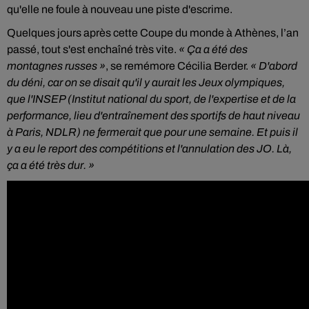
qu'elle ne foule à nouveau une piste d'escrime.
Quelques jours après cette Coupe du monde à Athènes, l’an
passé, tout s'est enchaîné très vite.
« Ça a été des
montagnes russes »
, se remémore Cécilia Berder.
« D'abord
du déni, car on se disait qu'il y aurait les Jeux olympiques,
que l'INSEP (Institut national du sport, de l'expertise et de la
performance, lieu d'entraînement des sportifs de haut niveau
à Paris, NDLR) ne fermerait que pour une semaine. Et puis il
y a eu le report des compétitions et l'annulation des JO. Là,
ça a été très dur. »