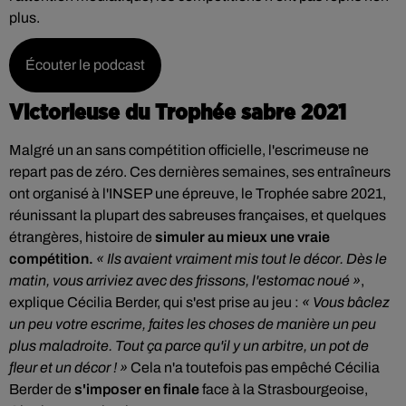
plus.
Écouter le podcast
Victorieuse du Trophée sabre 2021
Malgré un an sans compétition officielle, l'escrimeuse ne
repart pas de zéro. Ces dernières semaines, ses entraîneurs
ont organisé à l'INSEP une épreuve, le Trophée sabre 2021,
réunissant la plupart des sabreuses françaises, et quelques
étrangères, histoire de
simuler au mieux une vraie
compétition.
« Ils avaient vraiment mis tout le décor. Dès le
matin, vous arriviez avec des frissons, l'estomac noué »
,
explique Cécilia Berder, qui s'est prise au jeu :
« Vous bâclez
un peu votre escrime, faites les choses de manière un peu
plus maladroite. Tout ça parce qu'il y un arbitre, un pot de
fleur et un décor ! »
Cela n'a toutefois pas empêché Cécilia
Berder de
s'imposer en finale
face à la Strasbourgeoise,