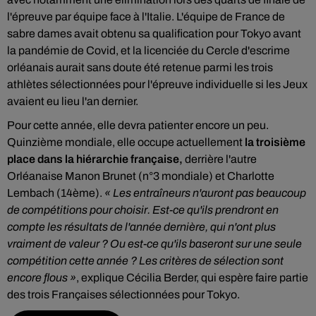
l'épreuve par équipe face à l'Italie. L
'équipe de France de
sabre dames avait obtenu sa qualification pour Tokyo avant
la pandémie de Covid, et la licenciée du Cercle d'escrime
orléanais aurait sans doute été retenue parmi les trois
athlètes sélectionnées pour l'épreuve individuelle si les Jeux
avaient eu lieu l'an dernier.
Pour cette année, elle devra patienter encore un peu.
Quinzième mondiale, elle occupe actuellement
la troisième
place dans la hiérarchie française,
derrière l'autre
Orléanaise Manon Brunet (n°3 mondiale) et Charlotte
Lembach (14ème).
« Les entraîneurs n'auront pas beaucoup
de compétitions pour choisir. Est-ce qu'ils prendront en
compte les résultats de l'année dernière, qui n'ont plus
vraiment de valeur ? Ou est-ce qu'ils baseront sur une seule
compétition cette année ? Les critères de sélection sont
encore flous »
, explique Cécilia Berder, qui espère faire partie
des trois Françaises sélectionnées pour Tokyo.