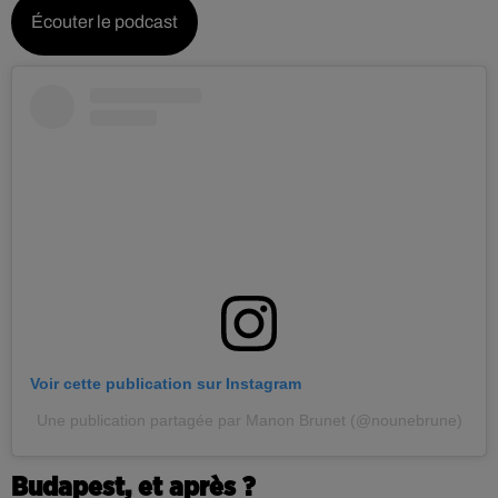
Écouter le podcast
Voir cette publication sur Instagram
Une publication partagée par Manon Brunet (@nounebrune)
Budapest, et après ?