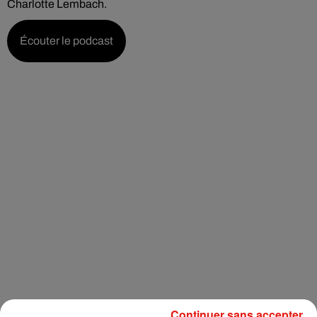
Charlotte Lembach.
Écouter le podcast
Continuer sans accepter