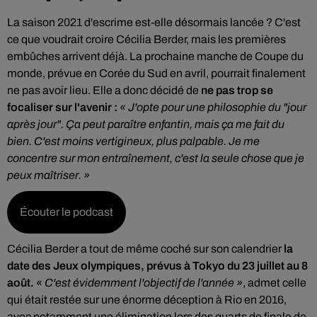
La saison 2021 d'escrime est-elle désormais lancée ? C'est
ce que voudrait croire Cécilia Berder, mais les premières
embûches arrivent déjà. La prochaine manche de Coupe du
monde, prévue en Corée du Sud en avril, pourrait finalement
ne pas avoir lieu. Elle a donc décidé de
ne pas trop se
focaliser sur l'avenir :
« J'opte pour une philosophie du "jour
après jour". Ça peut paraître enfantin, mais ça me fait du
bien. C'est moins vertigineux, plus palpable. Je me
concentre sur mon entraînement, c'est la seule chose que je
peux maîtriser. »
Écouter le podcast
Cécilia Berder a tout de même coché sur son calendrier
la
date des Jeux olympiques, prévus à Tokyo du 23 juillet au 8
août.
« C'est évidemment l'objectif de l'année »
, admet celle
qui était restée sur une énorme déception à Rio en 2016,
avec notamment une élimination lors des quarts de finale de