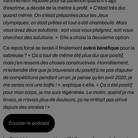
franchement réputée pour sa patience quand il s'agit
d'escrime, a décidé de la mettre à profit.
« C'était très dur,
quand même. On s'était préparées pour les Jeux
olympiques, on était prêtes et tout a été chamboulé. Mais
vous avez deux solutions : soit vous vous plaignez, soit vous
cherchez des solutions. »
. Elle a choisi la deuxième option.
Ce repos forcé se serait-il finalement
avéré bénéfique
pour la
sabreuse ?
« Ça a tout de même été plus dur que positif,
mais j'en ressors des choses constructives. Honnêtement,
m'entendre dire que je trouverais du positif à ne pas disputer
de compétitions pendant un an, je pense qu'en avril 2020, je
me serais mis une baffe ! »
, explique-t-elle.
« Ça a été positif
pour mon corps, je me suis régénérée. Le matin, quand je me
levais, je n'avais plus de douleurs, ça ne m'était pas arrivé
depuis des années ! »
Écouter le podcast