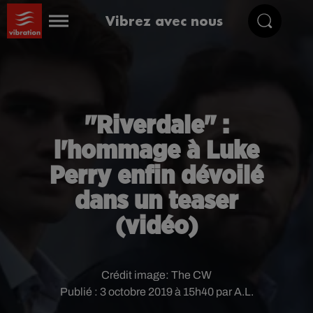
Vibrez avec nous
"Riverdale" :
l'hommage à Luke
Perry enfin dévoilé
dans un teaser
(vidéo)
Crédit image:
The CW
Publié : 3 octobre 2019 à 15h40 par A.L.