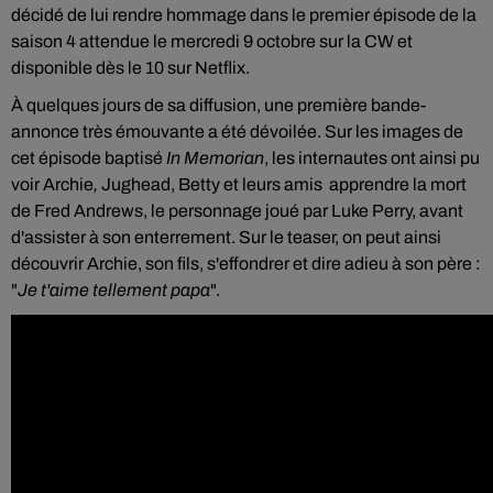
décidé de lui rendre hommage dans le premier épisode de la
saison 4 attendue le mercredi 9 octobre sur la CW et
disponible dès le 10 sur Netflix.
À quelques jours de sa diffusion, une première bande-
annonce très émouvante a été dévoilée. Sur les images de
cet épisode baptisé
In Memorian
, les internautes ont ainsi pu
voir Archie
,
Jughead, Betty et leurs amis apprendre la mort
de Fred Andrews, le personnage joué par Luke Perry, avant
d'assister à son enterrement. Sur le teaser, on peut ainsi
découvrir Archie, son fils, s'effondrer et dire adieu à son père :
"
Je t'aime tellement papa
".