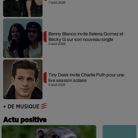
7 août 2026
Benny Blanco invite Selena Gomez et
Becky G sur son nouveau single
5 août 2026
Tiny Desk invite Charlie Puth pour une
live session solaire
4 août 2026
+ DE MUSIQUE
Actu positive