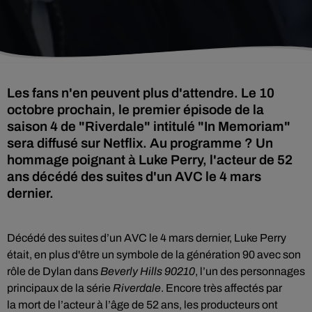
Les fans n'en peuvent plus d'attendre. Le 10
octobre prochain, le premier épisode de la
saison 4 de "Riverdale" intitulé "In Memoriam"
sera diffusé sur Netflix. Au programme ? Un
hommage poignant à Luke Perry, l'acteur de 52
ans décédé des suites d'un AVC le 4 mars
dernier.
Décédé des suites d’un AVC le 4 mars dernier, Luke Perry
était, e
n plus d'être un symbole de la génération 90 avec son
rôle
de Dylan
dans
Beverly
Hills
90210
,
l’un des personnages
principaux de la série
Riverdale
.
Encore très affectés par
la
mort de l
’acteur à l’âge de 52 ans, les producteurs ont