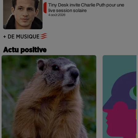
Tiny Desk invite Charlie Puth pour une
live session solaire
4 août 2026
+ DE MUSIQUE
Actu positive