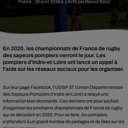
Publié : 26 avril 2018 à 13h36 par Benoit Billot
En 2020, les championnats de France de rugby
des sapeurs pompiers verront le jour. Les
pompiers d'Indre-et-Loire ont lancé un appel à
l'aide sur les réseaux sociaux pour les organiser.
Sur leur page Facebook, l’UDSP 37 (Union Départementale
des Sapeurs-Pompiers d’Indre-et-Loire) a relayé une
information bien étonnante. Ces derniers ont pour souhait
d’organiser les prochains championnats de France de rugby
qui se déroulent en 2020. Pour se faire, les pompiers
s’attendent à un grand nombre de partages et de likes sur les