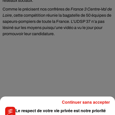
réseaux sociaux.
Comme le précisent nos confrères de
France 3 Centre-Val de
Loire
, cette compétition réunie la bagatelle de 50 équipes de
sapeurs-pompiers de toute la France. L’UDSP 37 n’a pas
lésiné sur les moyens puisqu’une vidéo a vu le jour pour
promouvoir leur candidature.
Continuer sans accepter
Le respect de votre vie privée est notre priorité