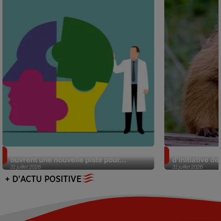
Alzheimer : des chercheurs japonais
Des marmottes
ouvrent une nouvelle piste pour...
d’initiative d
31 juillet 2026
31 juillet 2026
+ D'ACTU POSITIVE