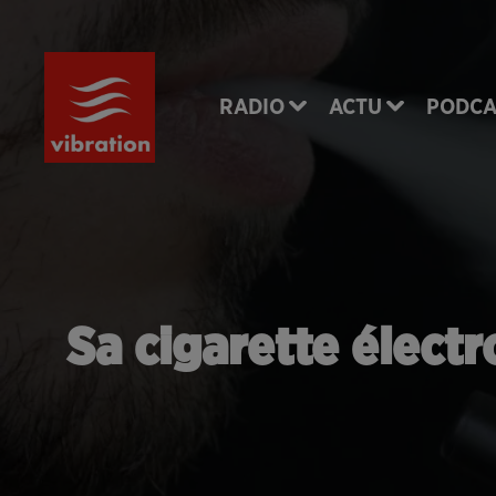
RADIO
ACTU
PODCA
Sa cigarette élect