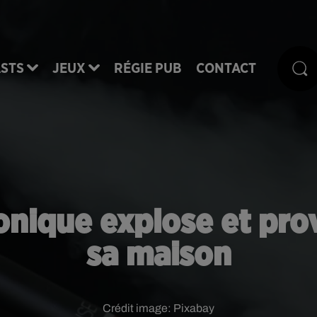
STS
JEUX
RÉGIE PUB
CONTACT
ronique explose et pro
sa maison
Crédit image:
Pixabay