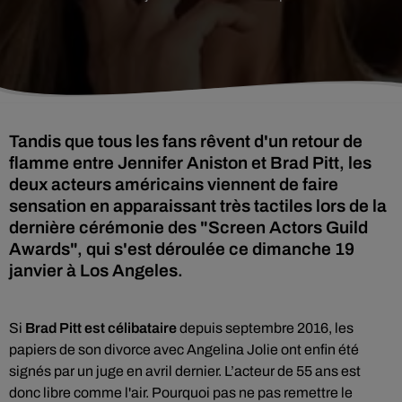
Tandis que tous les fans rêvent d'un retour de
flamme entre Jennifer Aniston et Brad Pitt, les
deux acteurs américains viennent de faire
sensation en apparaissant très tactiles lors de la
dernière cérémonie des "Screen Actors Guild
Awards", qui s'est déroulée ce dimanche 19
janvier à Los Angeles.
Si
Brad Pitt
est célibataire
depuis septembre 2016, l
es
papiers de son divorce avec Angelina Jolie ont enfin été
signés par un juge en avril dernier.
L’acteur de 55 ans est
donc libre comme l'air. P
ourquoi pas ne pas remettre le