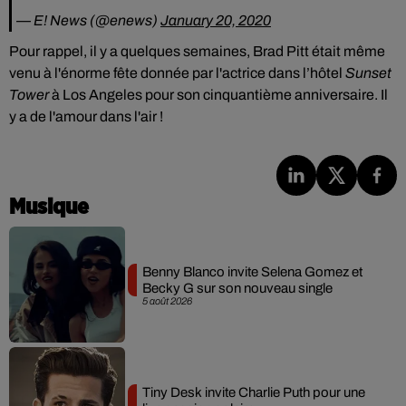
— E! News (@enews)
January 20, 2020
Pour rappel, il y a quelques semaines, Brad Pitt était même
venu à l'énorme fête donnée par l'actrice dans l’hôtel
Sunset
Tower
à Los Angeles pour son cinquantième anniversaire. Il
y a de l'amour dans l'air !
Musique
Benny Blanco invite Selena Gomez et
Becky G sur son nouveau single
5 août 2026
Tiny Desk invite Charlie Puth pour une