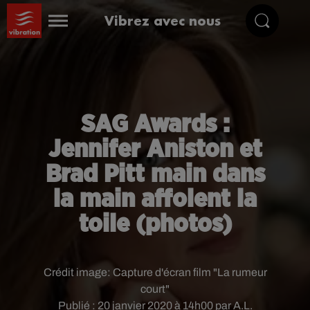
Vibrez avec nous
SAG Awards :
Jennifer Aniston et
Brad Pitt main dans
la main affolent la
toile (photos)
Crédit image:
Capture d'écran film "La rumeur
court"
Publié : 20 janvier 2020 à 14h00 par A.L.