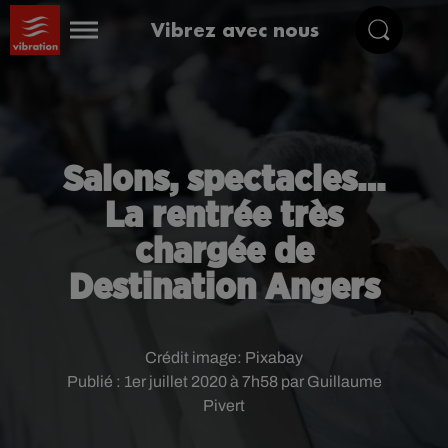
Vibrez avec nous
Salons, spectacles…
La rentrée très
chargée de
Destination Angers
Crédit image:
Pixabay
Publié : 1er juillet 2020 à 7h58 par Guillaume
Pivert