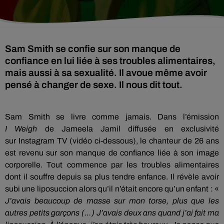
Sam Smith se confie sur son manque de
confiance en lui liée à ses troubles alimentaires,
mais aussi à sa sexualité. Il avoue même avoir
pensé à changer de sexe. Il nous dit tout.
Sam Smith se livre comme jamais.
Dans l’émission
I
Weigh
de
Jameela
Jamil diffusée en exclusivité
sur
Instagram
TV (vidéo ci-dessous), le chanteur de 26
ans
est revenu
sur son manque de confiance liée à son image
corporelle.
Tout commence par les troubles alimentaires
dont il souffre depuis sa plus tendre enfance.
Il révèle avoir
subi une liposuccion alors qu’il n’était encore qu’un enfant :
«
J’avais beaucoup de masse sur mon torse, plus que les
autres petits garçons
(…)
J
’avais deux ans quand j’ai fait ma