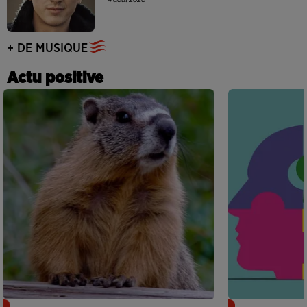
+ DE MUSIQUE
Actu positive
Des marmottes sur OnlyFans : la drôle
Alzheimer : d