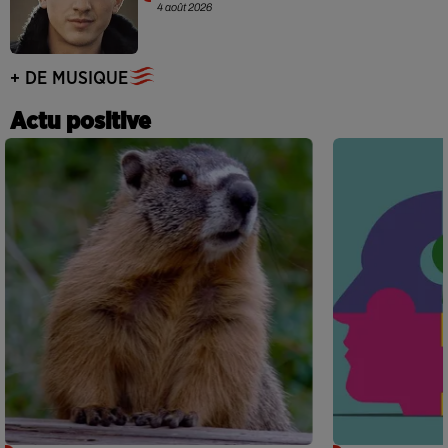
4 août 2026
+ DE MUSIQUE
Actu positive